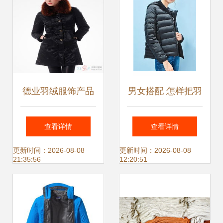
工厂网中国产品信
息库
德业羽绒服饰产品
男女搭配 怎样把羽
德业羽绒服饰产品
绒服穿得好看又有
查看详情
查看详情
图片 德业羽绒服饰
型
更新时间：2026-08-08
更新时间：2026-08-08
21:35:56
12:20:51
怎么样 最新德业羽
绒服饰产品展示