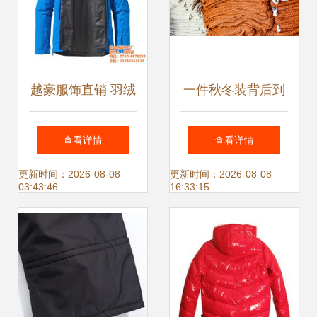
越豪服饰直销 羽绒
一件秋冬装背后到
新时尚，高清大图
底藏着多少秘密
查看详情
查看详情
见证匠心品质
更新时间：2026-08-08
更新时间：2026-08-08
03:43:46
16:33:15