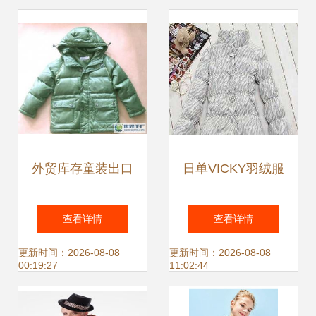
外贸库存童装出口
日单VICKY羽绒服
欧美原单GEOX原
价格与厂家信息全
查看详情
查看详情
单男童羽绒服_二
解析
更新时间：2026-08-08
更新时间：2026-08-08
00:19:27
11:02:44
手设备转让_世界