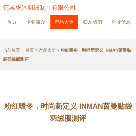
范县华兴羽绒制品有限公司
首页
企业简介
产品大全
联系我们
企业信息
当前位置：
首页
>
产品大全
>
粉红暖冬，时尚新定义 INMAN茵曼贴
袋羽绒服测评
粉红暖冬，时尚新定义 INMAN茵曼贴袋
羽绒服测评