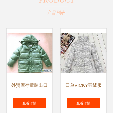
产品列表
外贸库存童装出口
日单VICKY羽绒服
欧美原单GEOX原
价格与厂家信息全
查看详情
查看详情