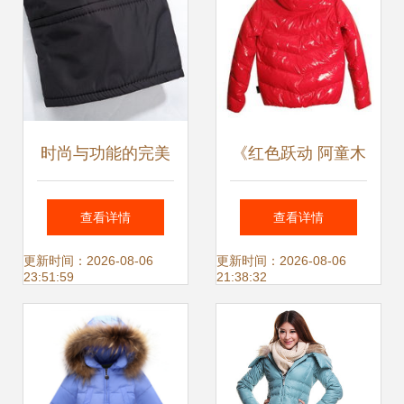
时尚与功能的完美
《红色跃动 阿童木
融合 花花公子男士
IT撞色羽绒外套穿
查看详情
查看详情
短款羽绒服评测
搭解析》
更新时间：2026-08-06
更新时间：2026-08-06
23:51:59
21:38:32