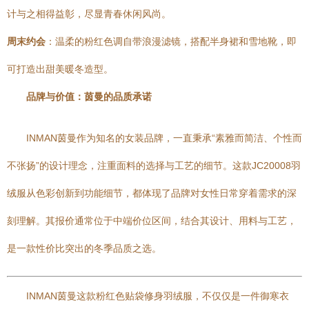
计与之相得益彰，尽显青春休闲风尚。
周末约会
：温柔的粉红色调自带浪漫滤镜，搭配半身裙和雪地靴，即
可打造出甜美暖冬造型。
品牌与价值：茵曼的品质承诺
INMAN茵曼作为知名的女装品牌，一直秉承“素雅而简洁、个性而
不张扬”的设计理念，注重面料的选择与工艺的细节。这款JC20008羽
绒服从色彩创新到功能细节，都体现了品牌对女性日常穿着需求的深
刻理解。其报价通常位于中端价位区间，结合其设计、用料与工艺，
是一款性价比突出的冬季品质之选。
INMAN茵曼这款粉红色贴袋修身羽绒服，不仅仅是一件御寒衣