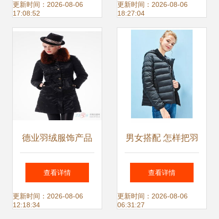
单男童羽绒服_二
解析
更新时间：2026-08-06
更新时间：2026-08-06
17:08:52
18:27:04
手设备转让_世界
工厂网中国产品信
息库
德业羽绒服饰产品
男女搭配 怎样把羽
德业羽绒服饰产品
绒服穿得好看又有
查看详情
查看详情
图片 德业羽绒服饰
型
更新时间：2026-08-06
更新时间：2026-08-06
12:18:34
06:31:27