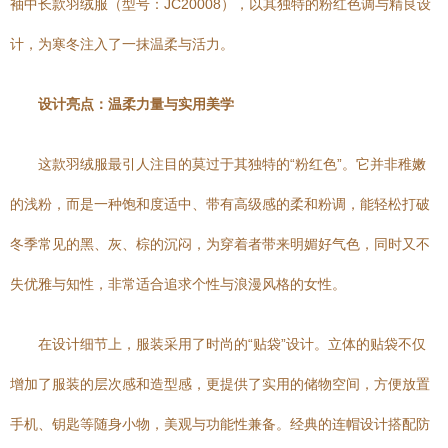
袖中长款羽绒服（型号：JC20008），以其独特的粉红色调与精良设
计，为寒冬注入了一抹温柔与活力。
设计亮点：温柔力量与实用美学
这款羽绒服最引人注目的莫过于其独特的“粉红色”。它并非稚嫩
的浅粉，而是一种饱和度适中、带有高级感的柔和粉调，能轻松打破
冬季常见的黑、灰、棕的沉闷，为穿着者带来明媚好气色，同时又不
失优雅与知性，非常适合追求个性与浪漫风格的女性。
在设计细节上，服装采用了时尚的“贴袋”设计。立体的贴袋不仅
增加了服装的层次感和造型感，更提供了实用的储物空间，方便放置
手机、钥匙等随身小物，美观与功能性兼备。经典的连帽设计搭配防